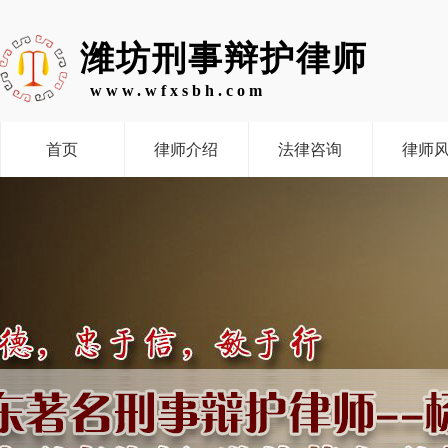
潍坊刑事辩护律师
www.wfxsbh.com
首页
律师介绍
法律咨询
律师