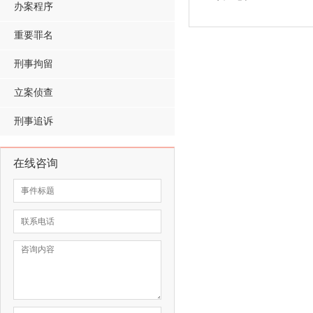
办案程序
重要罪名
刑事拘留
立案侦查
刑事追诉
在线咨询