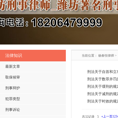
法律知识
当前位置：
杨春恒律师
>
最新文章
刑法关于自首和立
取保候审
刑法关于数罪并罚
刑法关于缓刑的规
刑事辩护
刑法关于减刑的规
犯罪类型
刑法关于时效的规
刑事诉讼
«上一页
1
2
3
共32记录
5