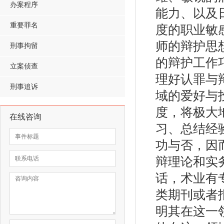
办案程序
能力、以及
重要罪名
度的职业敏
师的辩护思
刑事拘留
的辩护工作
立案侦查
理好认罪与
刑事追诉
域的爱好与
度，将极大
在线咨询
习、总结经
功与否，因
辩理论和实
话，术业有
类期刊或者
明其在这一