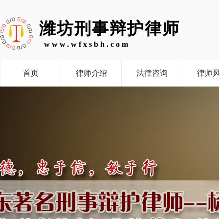
潍坊刑事辩护律师
www.wfxsbh.com
首页
律师介绍
法律咨询
律师