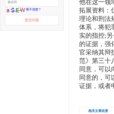
他在这一领
拓展资料：
看不清楚？
理论和刑法
提交问题
体系，将犯
实的指控;
的证据，强
官采纳其辩
范》第三十
同意，可以
同意的，可
证据，或者
相关文章欣赏