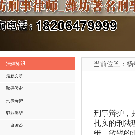
当前位置：
杨
法律知识
最新文章
取保候审
刑事辩护
刑事辩护，
犯罪类型
扎实的刑法
刑事诉讼
维、敏锐的