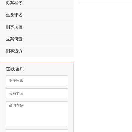
办案程序
重要罪名
刑事拘留
立案侦查
刑事追诉
在线咨询