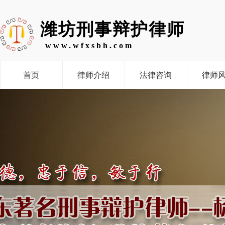
潍坊刑事辩护律师
www.wfxsbh.com
首页
律师介绍
法律咨询
律师